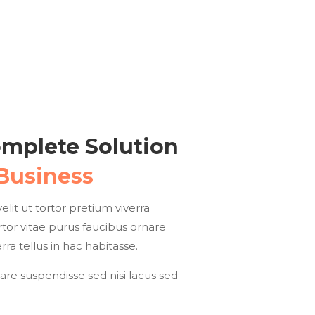
omplete Solution
Business
elit ut tortor pretium viverra
tor vitae purus faucibus ornare
rra tellus in hac habitasse.
are suspendisse sed nisi lacus sed