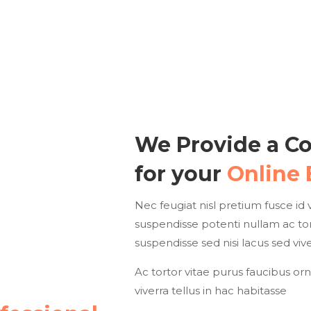
We Provide a C
for your
Online 
Nec feugiat nisl pretium fusce id v
suspendisse potenti nullam ac tor
suspendisse sed nisi lacus sed vive
Ac tortor vitae purus faucibus orn
viverra tellus in hac habitasse