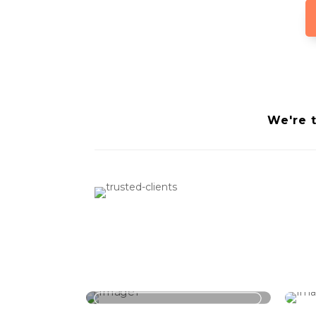
We're 