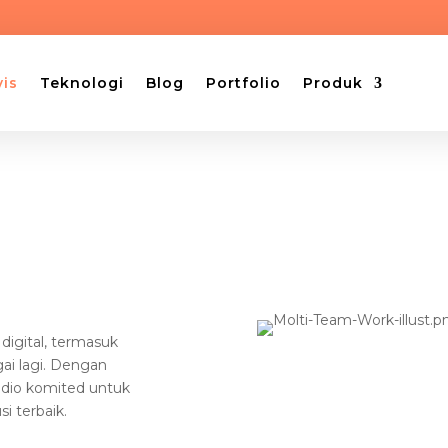
vis
Teknologi
Blog
Portfolio
Produk
digital, termasuk
gai lagi. Dengan
udio komited untuk
i terbaik.