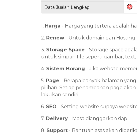
Data Jualan Lengkap
1.
Harga
- Harga yang tertera adalah har
2.
Renew
- Untuk domain dan Hosting 
3.
Storage Space
- Storage space adal
untuk simpan file seperti gambar, text,
4.
Sistem Borang
- Jika website memer
5.
Page
- Berapa banyak halaman yang
pilihan. Setiap penambahan page akan
lakukan sendiri.
6.
SEO
- Setting website supaya websit
7.
Delivery
- Masa dianggarkan siap
8.
Support
- Bantuan asas akan diberi