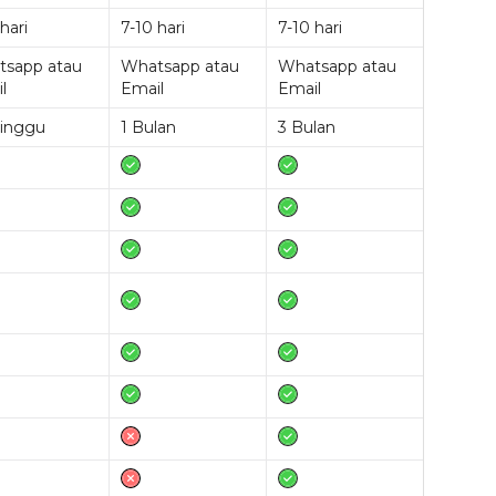
hari
7-10 hari
7-10 hari
tsapp atau
Whatsapp atau
Whatsapp atau
l
Email
Email
inggu
1 Bulan
3 Bulan