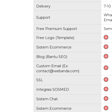
Delivery
7-10 
Wha
Support
Emai
Free Premium Support
Sem
Free Logo (Template)
Sistem Ecommerce
Blog (Bantu SEO)
Custom Email (Ex:
contact@webanda.com)
SSL
Integrasi SOSMED
Sistem Chat
Sistem Ecommerce