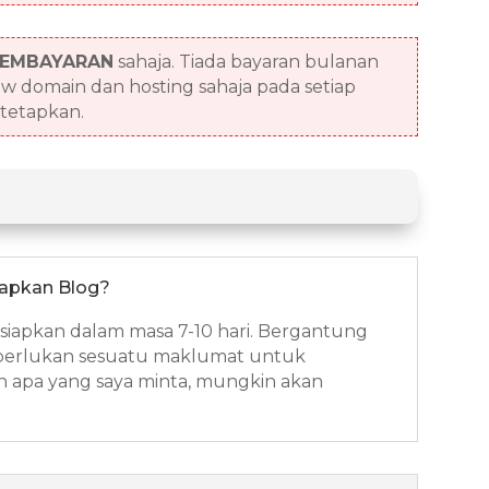
PEMBAYARAN
sahaja. Tiada bayaran bulanan
w domain dan hosting sahaja pada setiap
tetapkan.
iapkan Blog?
siapkan dalam masa 7-10 hari. Bergantung
a perlukan sesuatu maklumat untuk
n apa yang saya minta, mungkin akan