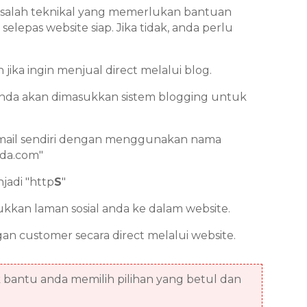
salah teknikal yang memerlukan bantuan
lepas website siap. Jika tidak, anda perlu
 jika ingin menjual direct melalui blog.
anda akan dimasukkan sistem blogging untuk
email sendiri dengan menggunakan nama
nda.com"
jadi "http
S
"
kkan laman sosial anda ke dalam website.
an customer secara direct melalui website.
bantu anda memilih pilihan yang betul dan