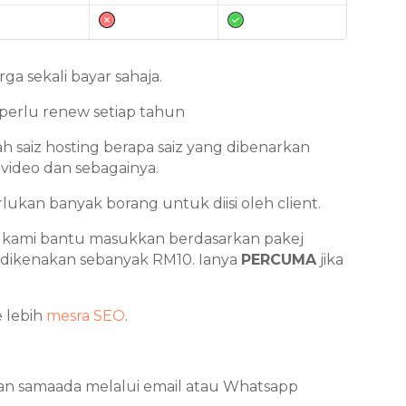
ga sekali bayar sahaja.
perlu renew setiap tahun
ah saiz hosting berapa saiz yang dibenarkan
 video dan sebagainya.
lukan banyak borang untuk diisi oleh client.
 kami bantu masukkan berdasarkan pakej
 dikenakan sebanyak RM10. Ianya
PERCUMA
jika
e lebih
mesra SEO
.
kan samaada melalui email atau Whatsapp