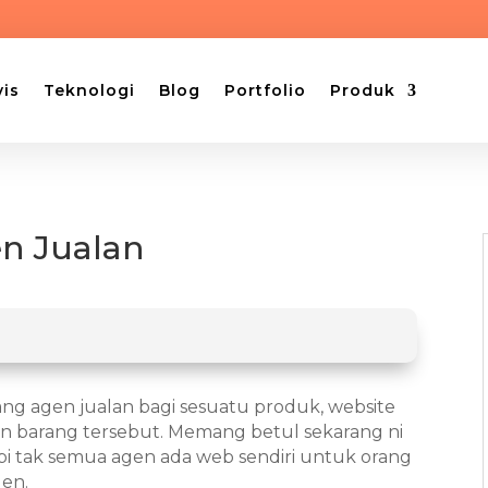
vis
Teknologi
Blog
Portfolio
Produk
en Jualan
ang agen jualan bagi sesuatu produk, website
an barang tersebut. Memang betul sekarang ni
pi tak semua agen ada web sendiri untuk orang
gen.