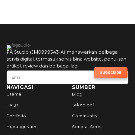
FA Studio (JM0999543-A) menawarkan pelbagai
servis digital, termasuk servis bina website, penulisan
artikel, review dan pelbagai lagi.
SUBSCRIBE TO NEWSLETTER
SUBSCRIBE
NAVIGASI
SUMBER
Utama
Blog
FAQs
Teknologi
Portfolio
Community
Hubungi Kami
Senarai Servis