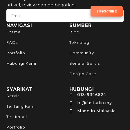
artikel, review dan pelbagai lagi.
SUBSCRIBE TO NEWSLETTER
SUBSCRIBE
NAVIGASI
SUMBER
Utama
Blog
FAQs
Teknologi
Portfolio
Community
Hubungi Kami
Senarai Servis
Design Case
SYARIKAT
HUBUNGI
013-9346624

Servis
hi@fastudio.my

Tentang Kami
Made in Malaysia

Testimoni
Portfolio