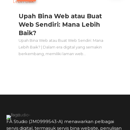
Upah Bina Web atau Buat
Web Sendiri: Mana Lebih
Baik?
Upah Bina Web atau Buat Web Sendiri: Mana
Lebih Baik? | Dalam era digital yang semakin
berkembang, memiliki laman web...
FA Studio (JM0999543-A) menawarkan pelbagai
servis digital, termasuk servis bina website, penulisan