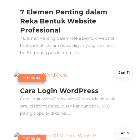
7 Elemen Penting dalam
Reka Bentuk Website
Profesional
7 Elemen Penting dalam Reka Bentuk Website
Profesional | Dalam dunia digital yang semakin
berkembang pesat, memiliki...
Jan 11
|
TUTORIAL
Cara Login WordPress
Cara Login WordPress | WordPress adalah salah
satu platform pengurusan kandungan (CMS)
paling popular di dunia,...
Jan 9
|
TUTORIAL