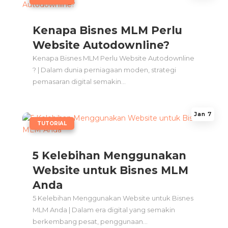
Kenapa Bisnes MLM Perlu
Website Autodownline?
Kenapa Bisnes MLM Perlu Website Autodownline
? | Dalam dunia perniagaan moden, strategi
pemasaran digital semakin...
Jan 7
|
TUTORIAL
5 Kelebihan Menggunakan
Website untuk Bisnes MLM
Anda
5 Kelebihan Menggunakan Website untuk Bisnes
MLM Anda | Dalam era digital yang semakin
berkembang pesat, penggunaan...