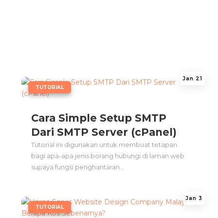
Jan 21
|
TUTORIAL
Cara Simple Setup SMTP
Dari SMTP Server (cPanel)
Tutorial ini digunakan untuk membuat tetapan
bagi apa-apa jenis borang hubungi di laman web
supaya fungsi penghantaran...
Jan 3
|
TUTORIAL