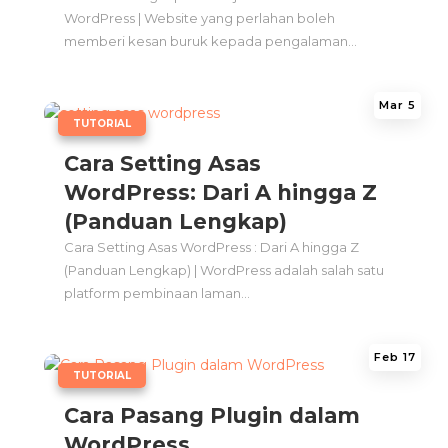
WordPress | Website yang perlahan boleh
memberi kesan buruk kepada pengalaman...
Mar 5
|
TUTORIAL
Cara Setting Asas
WordPress: Dari A hingga Z
(Panduan Lengkap)
Cara Setting Asas WordPress : Dari A hingga Z
(Panduan Lengkap) | WordPress adalah salah satu
platform pembinaan laman...
Feb 17
|
TUTORIAL
Cara Pasang Plugin dalam
WordPress