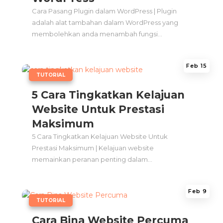
Cara Pasang Plugin dalam WordPress | Plugin
adalah alat tambahan dalam WordPress yang
membolehkan anda menambah fungsi...
Feb 15
|
TUTORIAL
5 Cara Tingkatkan Kelajuan
Website Untuk Prestasi
Maksimum
5 Cara Tingkatkan Kelajuan Website Untuk
Prestasi Maksimum | Kelajuan website
memainkan peranan penting dalam...
Feb 9
|
TUTORIAL
Cara Bina Website Percuma