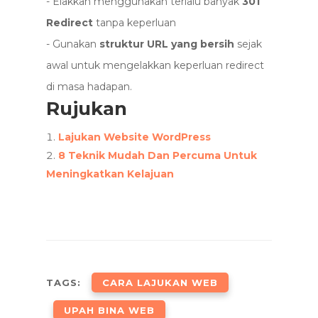
- Elakkan menggunakan terlalu banyak
301
Redirect
tanpa keperluan
- Gunakan
struktur URL yang bersih
sejak
awal untuk mengelakkan keperluan redirect
di masa hadapan.
Rujukan
Lajukan Website WordPress
8 Teknik Mudah Dan Percuma Untuk
Meningkatkan Kelajuan
TAGS:
CARA LAJUKAN WEB
UPAH BINA WEB