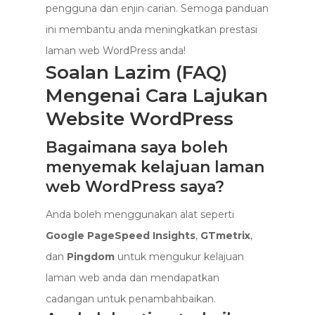
pengguna dan enjin carian. Semoga panduan
ini membantu anda meningkatkan prestasi
laman web WordPress anda!
Soalan Lazim (FAQ)
Mengenai Cara Lajukan
Website WordPress
Bagaimana saya boleh
menyemak kelajuan laman
web WordPress saya?
Anda boleh menggunakan alat seperti
Google PageSpeed Insights
,
GTmetrix
,
dan
Pingdom
untuk mengukur kelajuan
laman web anda dan mendapatkan
cadangan untuk penambahbaikan.