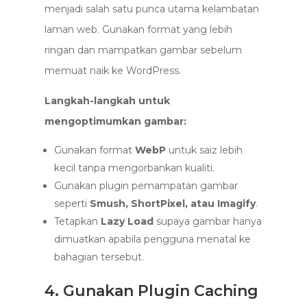
menjadi salah satu punca utama kelambatan
laman web. Gunakan format yang lebih
ringan dan mampatkan gambar sebelum
memuat naik ke WordPress.
Langkah-langkah untuk
mengoptimumkan gambar:
Gunakan format
WebP
untuk saiz lebih
kecil tanpa mengorbankan kualiti.
Gunakan plugin pemampatan gambar
seperti
Smush, ShortPixel, atau Imagify
.
Tetapkan
Lazy Load
supaya gambar hanya
dimuatkan apabila pengguna menatal ke
bahagian tersebut.
4. Gunakan Plugin Caching