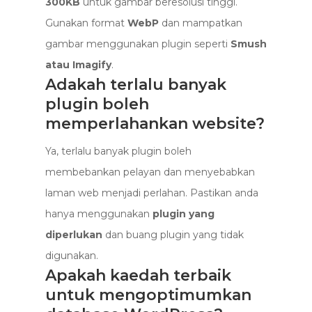
300KB
untuk gambar beresolusi tinggi.
Gunakan format
WebP
dan mampatkan
gambar menggunakan plugin seperti
Smush
atau Imagify
.
Adakah terlalu banyak
plugin boleh
memperlahankan website?
Ya, terlalu banyak plugin boleh
membebankan pelayan dan menyebabkan
laman web menjadi perlahan. Pastikan anda
hanya menggunakan
plugin yang
diperlukan
dan buang plugin yang tidak
digunakan.
Apakah kaedah terbaik
untuk mengoptimumkan