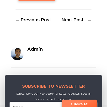
←
Previous Post
Next Post
→
Admin
SUBSCRIBE TO NEWSLETTER
Subscribe to our Newsletter for Latest Updates, Special
Discounts, and much more.
SUBSCRIBE