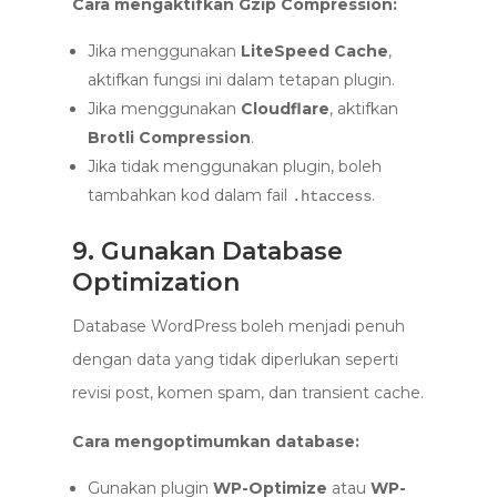
Cara mengaktifkan Gzip Compression:
Jika menggunakan
LiteSpeed Cache
,
aktifkan fungsi ini dalam tetapan plugin.
Jika menggunakan
Cloudflare
, aktifkan
Brotli Compression
.
Jika tidak menggunakan plugin, boleh
tambahkan kod dalam fail
.
.htaccess
9. Gunakan Database
Optimization
Database WordPress boleh menjadi penuh
dengan data yang tidak diperlukan seperti
revisi post, komen spam, dan transient cache.
Cara mengoptimumkan database:
Gunakan plugin
WP-Optimize
atau
WP-